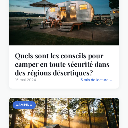
Quels sont les conseils pour
camper en toute sécurité dans
des régions désertiques?
16 mai 2024
5 min de lecture →
CAMPING