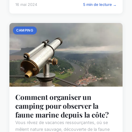
16 mai 2024
5 min de lecture →
CAMPING
Comment organiser un
camping pour observer la
faune marine depuis la côte?
Vous rêvez de vacances ressourçantes, où se
mêlent nature sauvage, découverte de la faune