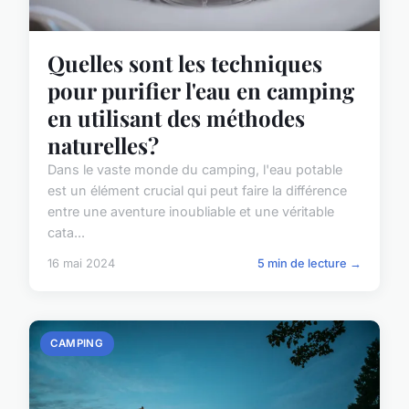
Quelles sont les techniques
pour purifier l'eau en camping
en utilisant des méthodes
naturelles?
Dans le vaste monde du camping, l'eau potable
est un élément crucial qui peut faire la différence
entre une aventure inoubliable et une véritable
cata...
16 mai 2024
5 min de lecture →
CAMPING