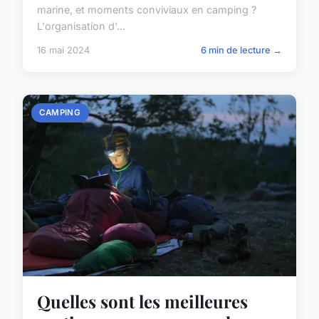
marine, et moments conviviaux en camping ?
L'organisation d'...
16 mai 2024
6 min de lecture →
CAMPING
Quelles sont les meilleures