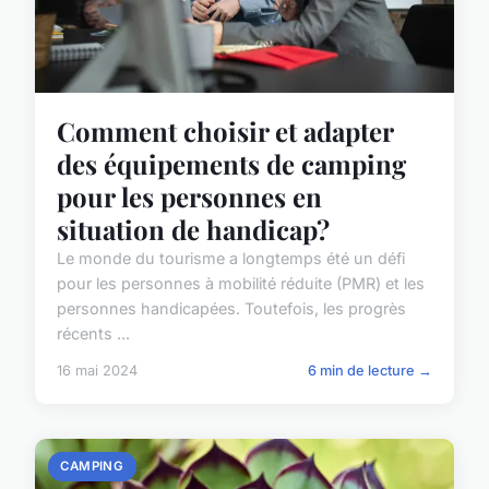
Comment choisir et adapter
des équipements de camping
pour les personnes en
situation de handicap?
Le monde du tourisme a longtemps été un défi
pour les personnes à mobilité réduite (PMR) et les
personnes handicapées. Toutefois, les progrès
récents ...
16 mai 2024
6 min de lecture →
CAMPING