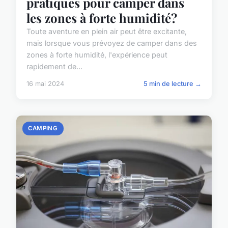
pratiques pour camper dans
les zones à forte humidité?
Toute aventure en plein air peut être excitante,
mais lorsque vous prévoyez de camper dans des
zones à forte humidité, l'expérience peut
rapidement de...
16 mai 2024
5 min de lecture →
CAMPING