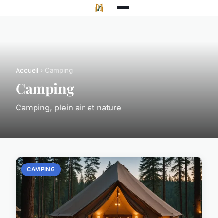
Accueil
› Camping
Camping
Camping, plein air et nature
CAMPING