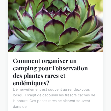
Comment organiser un
camping pour l'observation
des plantes rares et
endémiques?
L'émerveillement est souvent au rendez-vous
lorsqu'il s'agit de découvrir les trésors cachés de
la nature. Ces perles rares se nichent souvent
dans de...