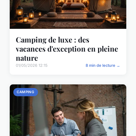
Camping de luxe : des
vacances d'exception en pleine
nature
01/05/2026 12:15
8 min de lecture →
CAMPING