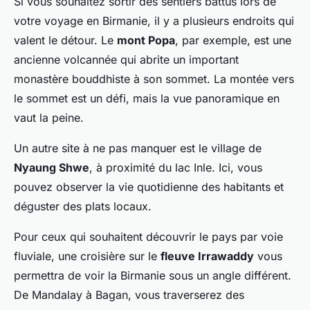
Si vous souhaitez sortir des sentiers battus lors de
votre voyage en Birmanie, il y a plusieurs endroits qui
valent le détour. Le
mont Popa
, par exemple, est une
ancienne volcannée qui abrite un important
monastère bouddhiste à son sommet. La montée vers
le sommet est un défi, mais la vue panoramique en
vaut la peine.
Un autre site à ne pas manquer est le village de
Nyaung Shwe
, à proximité du lac Inle. Ici, vous
pouvez observer la vie quotidienne des habitants et
déguster des plats locaux.
Pour ceux qui souhaitent découvrir le pays par voie
fluviale, une croisière sur le
fleuve Irrawaddy
vous
permettra de voir la Birmanie sous un angle différent.
De Mandalay à Bagan, vous traverserez des