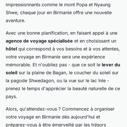
impressionnants comme le mont Popa et Nyaung
Shwe, chaque jour en Birmanie offre une nouvelle
aventure.
Avec une bonne planification, en faisant appel à une
agence de voyage spécialisée
et en choisissant un
hôtel
qui correspond à vos besoins et à vos attentes,
votre voyage en Birmanie sera une expérience
mémorable. Et n'oubliez pas - que ce soit le
lever du
soleil
sur la plaine de Bagan, le coucher du soleil sur
la pagode Shwedagon, ou la vue sur le lac Inle -
prenez le temps d'apprécier la beauté naturelle de ce
pays.
Alors, qu'attendez-vous ? Commencez à organiser
votre voyage en Birmanie dès aujourd'hui et
préparez-vous à être émerveillé par les trésors