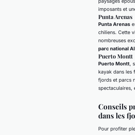
paysages époust
imposants et un
Punta Arenas
Punta Arenas
es
chiliens. Cette v
nombreuses excu
parc national A
Puerto Montt
Puerto Montt
, 
kayak dans les f
fjords et parcs
spectaculaires, 
Conseils p
dans les fj
Pour profiter pl