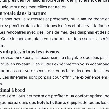
plus près des formations rocheuses, des glaciers et des cas
unique sur ces merveilles naturelles.
 totale dans la nature
ens sont des lieux reculés et préservés, où la nature règne e
rrez pénétrer dans des criques isolées et observer la faune
 Les rencontres avec des lions de mer, des dauphins et des
 Cette immersion totale vous permettra de ressentir la sérén
ns.
 adaptées à tous les niveaux
novice ou expert, les excursions en kayak proposées par le
 tous les niveaux. Des guides expérimentés vous accompag
 pour assurer votre sécurité et vous faire découvrir les sites
 Les itinéraires sont conçus pour offrir une expérience enri
s.
timal à bord
croisière vous permettra de profiter d'un confort optimal p
éjournerez dans des
hôtels flottants
équipés de toutes les