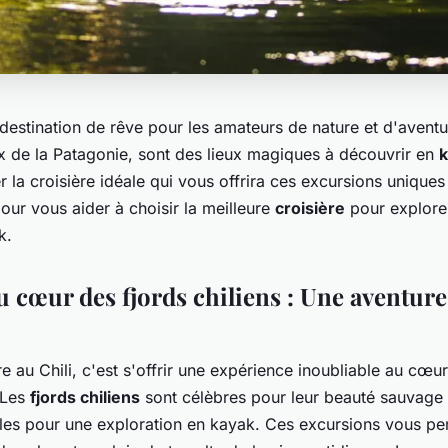
destination de rêve pour les amateurs de nature et d'avent
ux de la Patagonie, sont des lieux magiques à découvrir en
la croisière idéale qui vous offrira ces excursions uniques 
our vous aider à choisir la meilleure
croisière
pour explorer
k.
u cœur des fjords chiliens : Une aventur
ère au Chili, c'est s'offrir une expérience inoubliable au cœ
 Les
fjords chiliens
sont célèbres pour leur beauté sauvage 
éales pour une exploration en kayak. Ces excursions vous pe