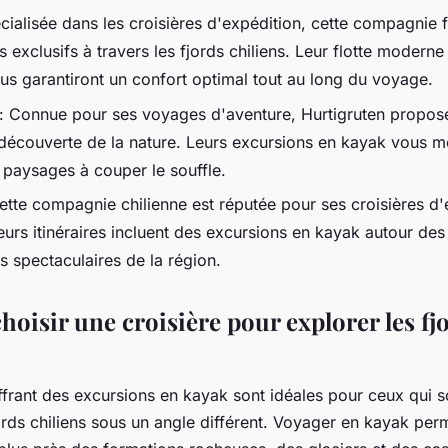
cialisée dans les croisières d'expédition, cette compagnie f
es exclusifs à travers les fjords chiliens. Leur flotte moderne
s garantiront un confort optimal tout au long du voyage.
: Connue pour ses voyages d'aventure, Hurtigruten propose
 découverte de la nature. Leurs excursions en kayak vous m
 paysages à couper le souffle.
ette compagnie chilienne est réputée pour ses croisières d'
urs itinéraires incluent des excursions en kayak autour des 
us spectaculaires de la région.
oisir une croisière pour explorer les fj
ffrant des excursions en kayak sont idéales pour ceux qui s
ords chiliens sous un angle différent. Voyager en kayak per